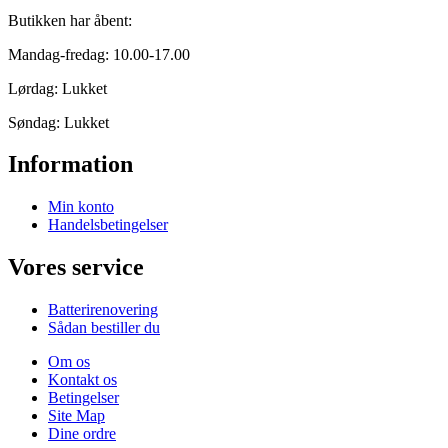
Butikken har åbent:
Mandag-fredag: 10.00-17.00
Lørdag: Lukket
Søndag: Lukket
Information
Min konto
Handelsbetingelser
Vores service
Batterirenovering
Sådan bestiller du
Om os
Kontakt os
Betingelser
Site Map
Dine ordre