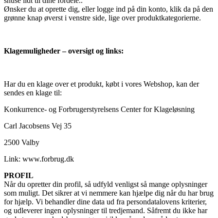
snuse lidt til dine fordele..
Ønsker du at oprette dig, eller logge ind på din konto, klik da på den
grønne knap øverst i venstre side, lige over produktkategorierne.
Klagemuligheder – oversigt og links:
Har du en klage over et produkt, købt i vores Webshop, kan der
sendes en klage til:
Konkurrence- og Forbrugerstyrelsens Center for Klageløsning
Carl Jacobsens Vej 35
2500 Valby
Link: www.forbrug.dk
PROFIL
Når du opretter din profil, så udfyld venligst så mange oplysninger
som muligt. Det sikrer at vi nemmere kan hjælpe dig når du har brug
for hjælp. Vi behandler dine data ud fra persondatalovens kriterier,
og udleverer ingen oplysninger til tredjemand. Såfremt du ikke har