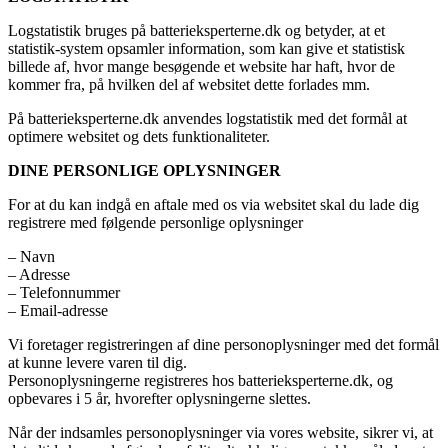
Logstatistik bruges på batterieksperterne.dk og betyder, at et
statistik-system opsamler information, som kan give et statistisk
billede af, hvor mange besøgende et website har haft, hvor de
kommer fra, på hvilken del af websitet dette forlades mm.
På batterieksperterne.dk anvendes logstatistik med det formål at
optimere websitet og dets funktionaliteter.
DINE PERSONLIGE OPLYSNINGER
For at du kan indgå en aftale med os via websitet skal du lade dig
registrere med følgende personlige oplysninger
– Navn
– Adresse
– Telefonnummer
– Email-adresse
Vi foretager registreringen af dine personoplysninger med det formål
at kunne levere varen til dig.
Personoplysningerne registreres hos batterieksperterne.dk, og
opbevares i 5 år, hvorefter oplysningerne slettes.
Når der indsamles personoplysninger via vores website, sikrer vi, at