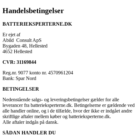
Handelsbetingelser
BATTERIEKSPERTERNE.DK
Er ejet af
Abild Consult ApS
Bygaden 48, Hellested
4652 Hellested
CVR: 31169844
Reg.nr. 9077 konto nr. 4570961204
Bank: Spar Nord
BETINGELSER
Nedenstående salgs- og leveringsbetingelser gælder for alle
leverancer fra batterieksperterne.dk. Betingelserne er gældende ved
alle handler online, og i de tilfælde, hvor der ikke er indgået andre
skriftlige aftaler mellem køber og batterieksperterne.dk.
Alle aftaler indgås på dansk.
SÅDAN HANDLER DU