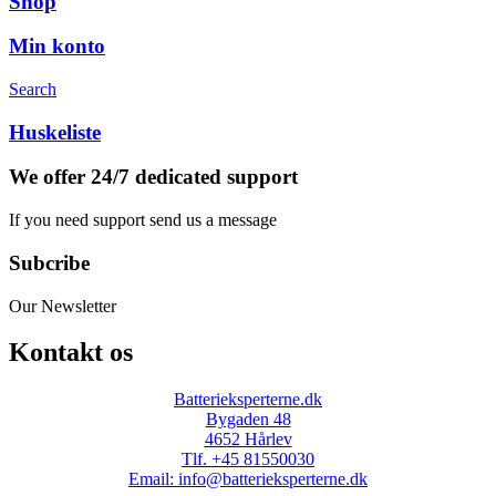
Shop
Min konto
Search
Huskeliste
We offer 24/7 dedicated support
If you need support send us a message
Subcribe
Our Newsletter
Kontakt os
Batterieksperterne.dk
Bygaden 48
4652 Hårlev
Tlf. +45 81550030
Email: info@batterieksperterne.dk