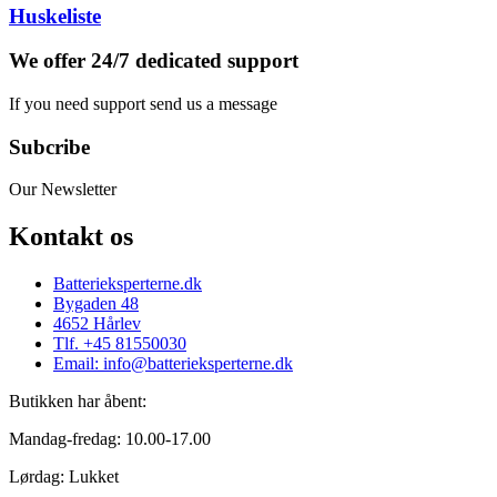
Huskeliste
We offer 24/7 dedicated support
If you need support send us a message
Subcribe
Our Newsletter
Kontakt os
Batterieksperterne.dk
Bygaden 48
4652 Hårlev
Tlf. +45 81550030
Email: info@batterieksperterne.dk
Butikken har åbent:
Mandag-fredag: 10.00-17.00
Lørdag: Lukket