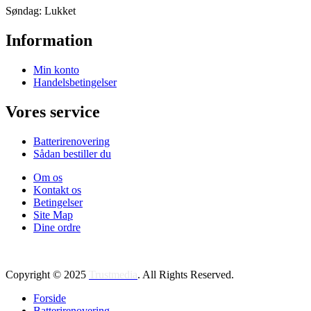
Søndag: Lukket
Information
Min konto
Handelsbetingelser
Vores service
Batterirenovering
Sådan bestiller du
Om os
Kontakt os
Betingelser
Site Map
Dine ordre
Copyright © 2025
Trustmedia
. All Rights Reserved.
Forside
Batterirenovering