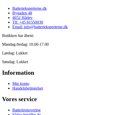
Batterieksperterne.dk
Bygaden 48
4652 Hårlev
Tlf. +45 81550030
Email: info@batterieksperterne.dk
Butikken har åbent:
Mandag-fredag: 10.00-17.00
Lørdag: Lukket
Søndag: Lukket
Information
Min konto
Handelsbetingelser
Vores service
Batterirenovering
Sådan bestiller du