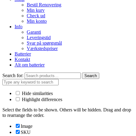
Bestil Renovering
Min kurv
Check ud
Min konto
Info
Garanti
Leveringstid
Svar på spørgsmål
Værkstedspriser
Batterier
Kontakt
Alt om batterier
Search for:
Search
Hide similarities
Highlight differences
Select the fields to be shown. Others will be hidden. Drag and drop
to rearrange the order.
Image
SKU