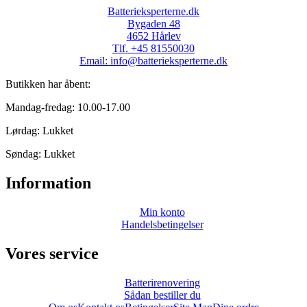
Batterieksperterne.dk
Bygaden 48
4652 Hårlev
Tlf. +45 81550030
Email: info@batterieksperterne.dk
Butikken har åbent:
Mandag-fredag: 10.00-17.00
Lørdag: Lukket
Søndag: Lukket
Information
Min konto
Handelsbetingelser
Vores service
Batterirenovering
Sådan bestiller du