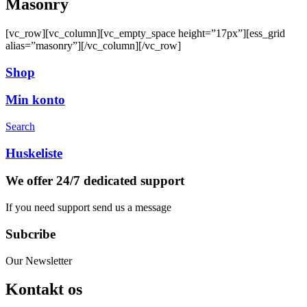
Masonry
[vc_row][vc_column][vc_empty_space height=”17px”][ess_grid
alias=”masonry”][/vc_column][/vc_row]
Shop
Min konto
Search
Huskeliste
We offer 24/7 dedicated support
If you need support send us a message
Subcribe
Our Newsletter
Kontakt os