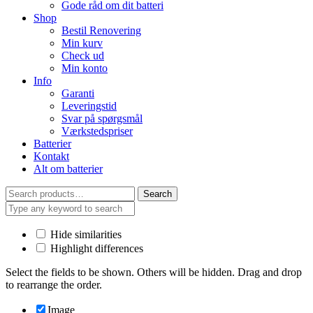
Gode råd om dit batteri
Shop
Bestil Renovering
Min kurv
Check ud
Min konto
Info
Garanti
Leveringstid
Svar på spørgsmål
Værkstedspriser
Batterier
Kontakt
Alt om batterier
Search
Search
for:
Hide similarities
Highlight differences
Select the fields to be shown. Others will be hidden. Drag and drop
to rearrange the order.
Image