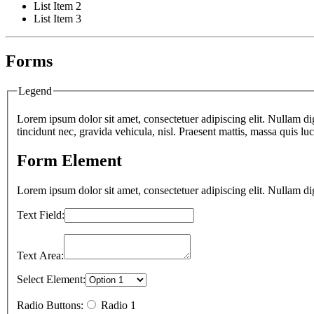
List Item 2
List Item 3
Forms
Legend
Lorem ipsum dolor sit amet, consectetuer adipiscing elit. Nullam di
tincidunt nec, gravida vehicula, nisl. Praesent mattis, massa quis l
Form Element
Lorem ipsum dolor sit amet, consectetuer adipiscing elit. Nullam di
Text Field:
Text Area:
Select Element:
Radio Buttons:
Radio 1