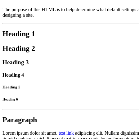
The purpose of this HTML is to help determine what default settings
designing a site.
Heading 1
Heading 2
Heading 3
Heading 4
Heading 5
Heading 6
Paragraph
Lorem ipsum dolor sit amet,
test link
adipiscing elit. Nullam dignissim
gravida vehicula, nisl. Praesent mattis, massa quis luctus fermentum, 