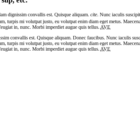
sup, etc.
llam dignissim convallis est. Quisque aliquam.
cite
. Nunc iaculis suscipi
tum, turpis mi volutpat justo, eu volutpat enim diam eget metus. Maecen
ugiat in, nunc. Morbi imperdiet augue quis tellus.
AVE
ssim convallis est. Quisque aliquam. Donec faucibus. Nunc iaculis susci
tum, turpis mi volutpat justo, eu volutpat enim diam eget metus. Maecen
ugiat in, nunc. Morbi imperdiet augue quis tellus.
AVE