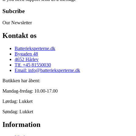
Subcribe
Our Newsletter
Kontakt os
Batterieksperterne.dk
Bygaden 48
4652 Hårlev
Tlf. +45 81550030
Email: info@batterieksperterne.dk
Butikken har åbent:
Mandag-fredag: 10.00-17.00
Lørdag: Lukket
Søndag: Lukket
Information