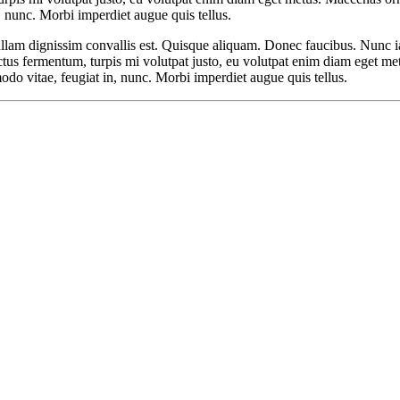
 nunc. Morbi imperdiet augue quis tellus.
ullam dignissim convallis est. Quisque aliquam. Donec faucibus. Nunc ia
luctus fermentum, turpis mi volutpat justo, eu volutpat enim diam eget me
 vitae, feugiat in, nunc. Morbi imperdiet augue quis tellus.