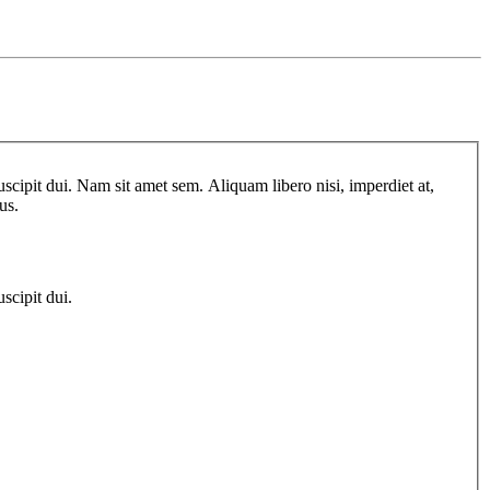
scipit dui. Nam sit amet sem. Aliquam libero nisi, imperdiet at,
us.
scipit dui.