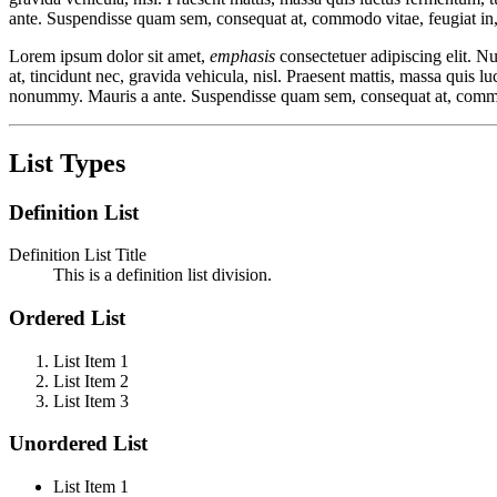
ante. Suspendisse quam sem, consequat at, commodo vitae, feugiat in,
Lorem ipsum dolor sit amet,
emphasis
consectetuer adipiscing elit. N
at, tincidunt nec, gravida vehicula, nisl. Praesent mattis, massa quis 
nonummy. Mauris a ante. Suspendisse quam sem, consequat at, commodo
List Types
Definition List
Definition List Title
This is a definition list division.
Ordered List
List Item 1
List Item 2
List Item 3
Unordered List
List Item 1