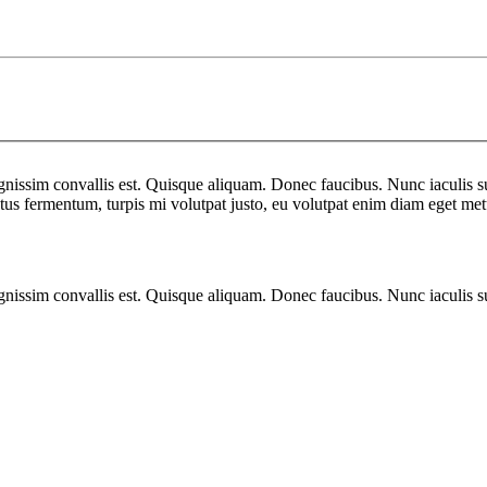
gnissim convallis est. Quisque aliquam. Donec faucibus. Nunc iaculis su
uctus fermentum, turpis mi volutpat justo, eu volutpat enim diam eget met
gnissim convallis est. Quisque aliquam. Donec faucibus. Nunc iaculis su