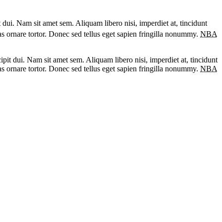
t dui. Nam sit amet sem. Aliquam libero nisi, imperdiet at, tincidunt
as ornare tortor. Donec sed tellus eget sapien fringilla nonummy.
NBA
pit dui. Nam sit amet sem. Aliquam libero nisi, imperdiet at, tincidunt
as ornare tortor. Donec sed tellus eget sapien fringilla nonummy.
NBA