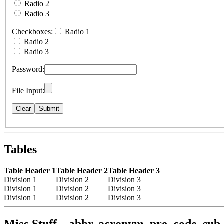
Radio 2
Radio 3
Checkboxes:
Radio 1
Radio 2
Radio 3
Password:
File Input:
Tables
Table Header 1
Table Header 2
Table Header 3
Division 1
Division 2
Division 3
Division 1
Division 2
Division 3
Division 1
Division 2
Division 3