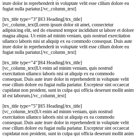
irure dolor in reprehenderit in voluptate velit esse cillum dolore eu
fugiat nulla pariatur.[/vc_column_text]
[trx_title type=”3″]H3 Heading[/trx_title]
[vc_column_text]Lorem ipsum dolor sit amet, consectetur
adipisicing elit, sed do eiusmod tempor incididunt ut labore et dolore
magna aliqua. Ut enim ad minim veniam, quis nostrud exercitation
ullamco laboris nisi ut aliquip ex ea commodo consequat. Duis aute
irure dolor in reprehenderit in voluptate velit esse cillum dolore eu
fugiat nulla pariatur.[/vc_column_text]
[trx_title type=”4″]H4 Heading[/trx_title]
[vc_column_text]Ut enim ad minim veniam, quis nostrud
exercitation ullamco laboris nisi ut aliquip ex ea commodo
consequat. Duis aute irure dolor in reprehenderit in voluptate velit
esse cillum dolore eu fugiat nulla pariatur. Excepteur sint occaecat
cupidatat non proident, sunt in culpa qui officia deserunt mollit anim
id est laborum.[/vc_column_text]
[trx_title type=”5″]H5 Heading[/trx_title]
[vc_column_text]Ut enim ad minim veniam, quis nostrud
exercitation ullamco laboris nisi ut aliquip ex ea commodo
consequat. Duis aute irure dolor in reprehenderit in voluptate velit
esse cillum dolore eu fugiat nulla pariatur. Excepteur sint occaecat
cupidatat non proident, sunt in culpa qui officia deserunt mollit anim