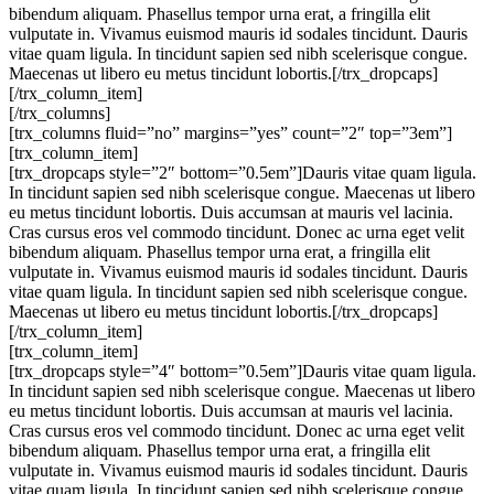
bibendum aliquam. Phasellus tempor urna erat, a fringilla elit
vulputate in. Vivamus euismod mauris id sodales tincidunt. Dauris
vitae quam ligula. In tincidunt sapien sed nibh scelerisque congue.
Maecenas ut libero eu metus tincidunt lobortis.[/trx_dropcaps]
[/trx_column_item]
[/trx_columns]
[trx_columns fluid=”no” margins=”yes” count=”2″ top=”3em”]
[trx_column_item]
[trx_dropcaps style=”2″ bottom=”0.5em”]Dauris vitae quam ligula.
In tincidunt sapien sed nibh scelerisque congue. Maecenas ut libero
eu metus tincidunt lobortis. Duis accumsan at mauris vel lacinia.
Cras cursus eros vel commodo tincidunt. Donec ac urna eget velit
bibendum aliquam. Phasellus tempor urna erat, a fringilla elit
vulputate in. Vivamus euismod mauris id sodales tincidunt. Dauris
vitae quam ligula. In tincidunt sapien sed nibh scelerisque congue.
Maecenas ut libero eu metus tincidunt lobortis.[/trx_dropcaps]
[/trx_column_item]
[trx_column_item]
[trx_dropcaps style=”4″ bottom=”0.5em”]Dauris vitae quam ligula.
In tincidunt sapien sed nibh scelerisque congue. Maecenas ut libero
eu metus tincidunt lobortis. Duis accumsan at mauris vel lacinia.
Cras cursus eros vel commodo tincidunt. Donec ac urna eget velit
bibendum aliquam. Phasellus tempor urna erat, a fringilla elit
vulputate in. Vivamus euismod mauris id sodales tincidunt. Dauris
vitae quam ligula. In tincidunt sapien sed nibh scelerisque congue.