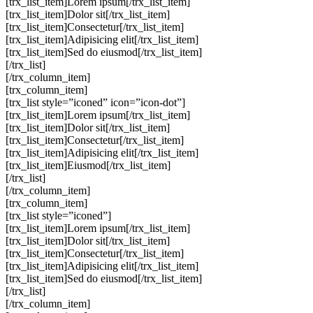
[trx_list_item]Lorem ipsum[/trx_list_item]
[trx_list_item]Dolor sit[/trx_list_item]
[trx_list_item]Consectetur[/trx_list_item]
[trx_list_item]Adipisicing elit[/trx_list_item]
[trx_list_item]Sed do eiusmod[/trx_list_item]
[/trx_list]
[/trx_column_item]
[trx_column_item]
[trx_list style=”iconed” icon=”icon-dot”]
[trx_list_item]Lorem ipsum[/trx_list_item]
[trx_list_item]Dolor sit[/trx_list_item]
[trx_list_item]Consectetur[/trx_list_item]
[trx_list_item]Adipisicing elit[/trx_list_item]
[trx_list_item]Eiusmod[/trx_list_item]
[/trx_list]
[/trx_column_item]
[trx_column_item]
[trx_list style=”iconed”]
[trx_list_item]Lorem ipsum[/trx_list_item]
[trx_list_item]Dolor sit[/trx_list_item]
[trx_list_item]Consectetur[/trx_list_item]
[trx_list_item]Adipisicing elit[/trx_list_item]
[trx_list_item]Sed do eiusmod[/trx_list_item]
[/trx_list]
[/trx_column_item]