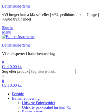
Batterieksperterne
√Vi bruger kun a klasse celler
|
√Ekspeditionstid kun 7 dage
|
√Altid tryg handel
Sign in
Menu
Batterieksperterne
Vi er eksperter i batterirenovering
0
Cart
0.00
kr.
Søg efter produkt
×
0
Cart
0.00
kr.
Forside
Batterirenovering
Udskriv Følgeseddel
Udskriv pakkelabel for kun 75,-
Batteri priser