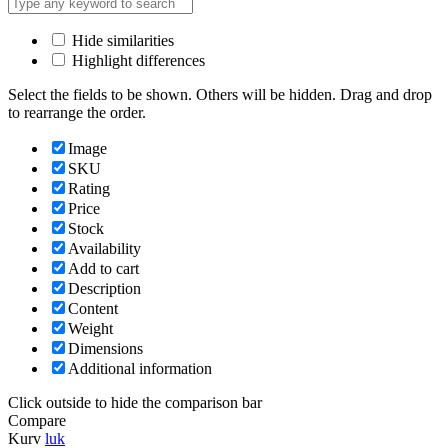
Hide similarities
Highlight differences
Select the fields to be shown. Others will be hidden. Drag and drop
to rearrange the order.
Image
SKU
Rating
Price
Stock
Availability
Add to cart
Description
Content
Weight
Dimensions
Additional information
Click outside to hide the comparison bar
Compare
Kurv
luk