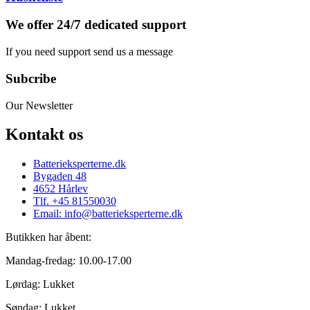
We offer 24/7 dedicated support
If you need support send us a message
Subcribe
Our Newsletter
Kontakt os
Batterieksperterne.dk
Bygaden 48
4652 Hårlev
Tlf. +45 81550030
Email: info@batterieksperterne.dk
Butikken har åbent:
Mandag-fredag: 10.00-17.00
Lørdag: Lukket
Søndag: Lukket