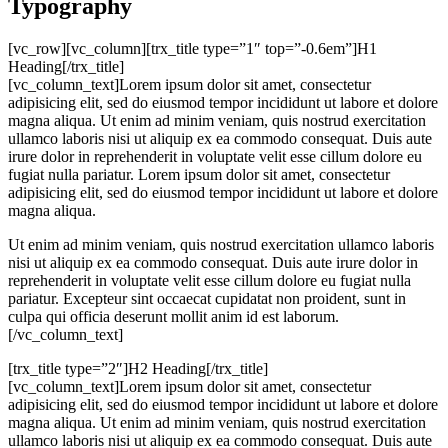
Typography
[vc_row][vc_column][trx_title type=”1″ top=”-0.6em”]H1
Heading[/trx_title]
[vc_column_text]Lorem ipsum dolor sit amet, consectetur
adipisicing elit, sed do eiusmod tempor incididunt ut labore et dolore
magna aliqua. Ut enim ad minim veniam, quis nostrud exercitation
ullamco laboris nisi ut aliquip ex ea commodo consequat. Duis aute
irure dolor in reprehenderit in voluptate velit esse cillum dolore eu
fugiat nulla pariatur. Lorem ipsum dolor sit amet, consectetur
adipisicing elit, sed do eiusmod tempor incididunt ut labore et dolore
magna aliqua.
Ut enim ad minim veniam, quis nostrud exercitation ullamco laboris
nisi ut aliquip ex ea commodo consequat. Duis aute irure dolor in
reprehenderit in voluptate velit esse cillum dolore eu fugiat nulla
pariatur. Excepteur sint occaecat cupidatat non proident, sunt in
culpa qui officia deserunt mollit anim id est laborum.
[/vc_column_text]
[trx_title type=”2″]H2 Heading[/trx_title]
[vc_column_text]Lorem ipsum dolor sit amet, consectetur
adipisicing elit, sed do eiusmod tempor incididunt ut labore et dolore
magna aliqua. Ut enim ad minim veniam, quis nostrud exercitation
ullamco laboris nisi ut aliquip ex ea commodo consequat. Duis aute