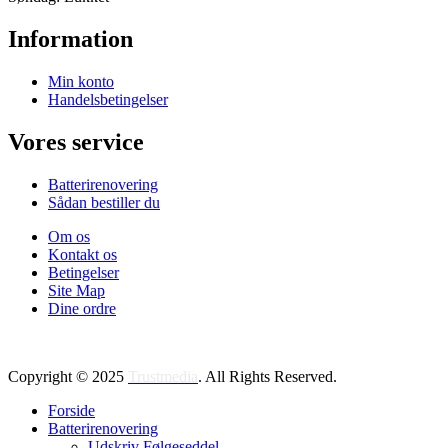
Information
Min konto
Handelsbetingelser
Vores service
Batterirenovering
Sådan bestiller du
Om os
Kontakt os
Betingelser
Site Map
Dine ordre
Copyright © 2025
Trustmedia
. All Rights Reserved.
Forside
Batterirenovering
Udskriv Følgeseddel