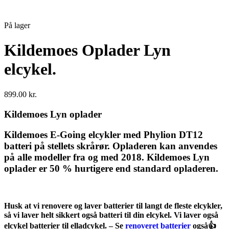
På lager
Kildemoes Oplader Lyn
elcykel.
899.00
kr.
Kildemoes Lyn oplader
Kildemoes E-Going elcykler med Phylion DT12
batteri på stellets skrårør. Opladeren kan anvendes
på alle modeller fra og med 2018. Kildemoes Lyn
oplader er 50 % hurtigere end standard opladeren.
Husk at vi renovere og laver batterier til langt de fleste elcykler,
så vi laver helt sikkert også batteri til din elcykel. Vi laver også
elcykel batterier til elladcykel. – Se
renoveret batterier
også👍