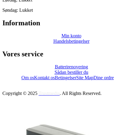
Søndag: Lukket
Information
Min konto
Handelsbetingelser
Vores service
Batterirenovering
Sådan bestiller du
Om os
Kontakt os
Betingelser
Site Map
Dine ordre
Copyright © 2025
Trustmedia
. All Rights Reserved.