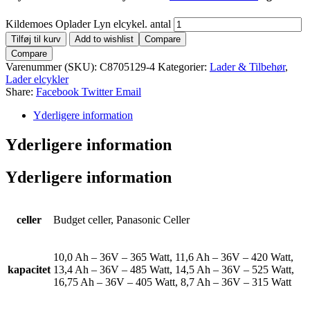
Kildemoes Oplader Lyn elcykel. antal
Tilføj til kurv
Add to wishlist
Compare
Compare
Varenummer (SKU):
C8705129-4
Kategorier:
Lader & Tilbehør
,
Lader elcykler
Share:
Facebook
Twitter
Email
Yderligere information
Yderligere information
Yderligere information
celler
Budget celler, Panasonic Celler
10,0 Ah – 36V – 365 Watt, 11,6 Ah – 36V – 420 Watt,
kapacitet
13,4 Ah – 36V – 485 Watt, 14,5 Ah – 36V – 525 Watt,
16,75 Ah – 36V – 405 Watt, 8,7 Ah – 36V – 315 Watt