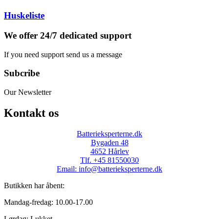
Huskeliste
We offer 24/7 dedicated support
If you need support send us a message
Subcribe
Our Newsletter
Kontakt os
Batterieksperterne.dk
Bygaden 48
4652 Hårlev
Tlf. +45 81550030
Email: info@batterieksperterne.dk
Butikken har åbent:
Mandag-fredag: 10.00-17.00
Lørdag: Lukket