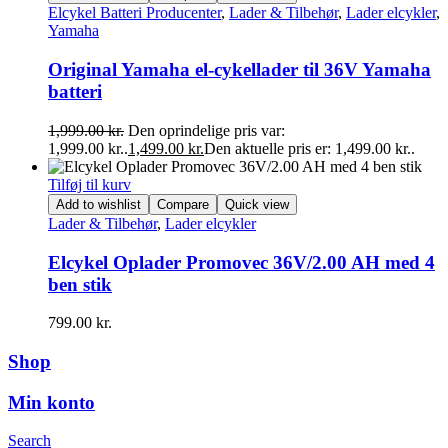
Elcykel Batteri Producenter
,
Lader & Tilbehør
,
Lader elcykler
,
Yamaha
Original Yamaha el-cykellader til 36V Yamaha
batteri
1,999.00
kr.
Den oprindelige pris var:
1,999.00 kr..
1,499.00
kr.
Den aktuelle pris er: 1,499.00 kr..
Tilføj til kurv
Add to wishlist
Compare
Quick view
Lader & Tilbehør
,
Lader elcykler
Elcykel Oplader Promovec 36V/2.00 AH med 4
ben stik
799.00
kr.
Shop
Min konto
Search