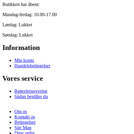
Butikken har åbent:
Mandag-fredag: 10.00-17.00
Lørdag: Lukket
Søndag: Lukket
Information
Min konto
Handelsbetingelser
Vores service
Batterirenovering
Sådan bestiller du
Om os
Kontakt os
Betingelser
Site Map
Dine ordre