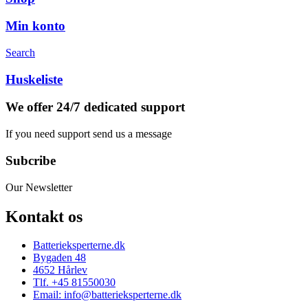
Min konto
Search
Huskeliste
We offer 24/7 dedicated support
If you need support send us a message
Subcribe
Our Newsletter
Kontakt os
Batterieksperterne.dk
Bygaden 48
4652 Hårlev
Tlf. +45 81550030
Email: info@batterieksperterne.dk