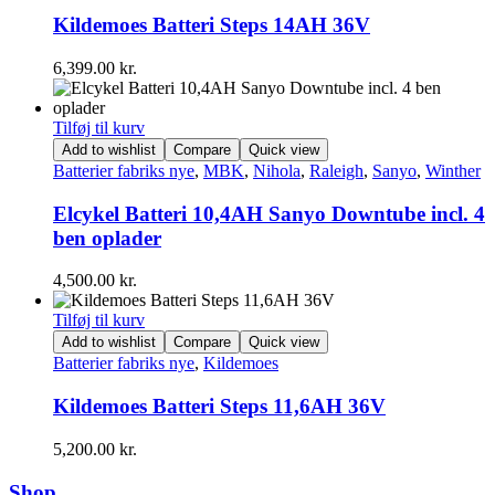
Kildemoes Batteri Steps 14AH 36V
6,399.00
kr.
Tilføj til kurv
Add to wishlist
Compare
Quick view
Batterier fabriks nye
,
MBK
,
Nihola
,
Raleigh
,
Sanyo
,
Winther
Elcykel Batteri 10,4AH Sanyo Downtube incl. 4
ben oplader
4,500.00
kr.
Tilføj til kurv
Add to wishlist
Compare
Quick view
Batterier fabriks nye
,
Kildemoes
Kildemoes Batteri Steps 11,6AH 36V
5,200.00
kr.
Shop