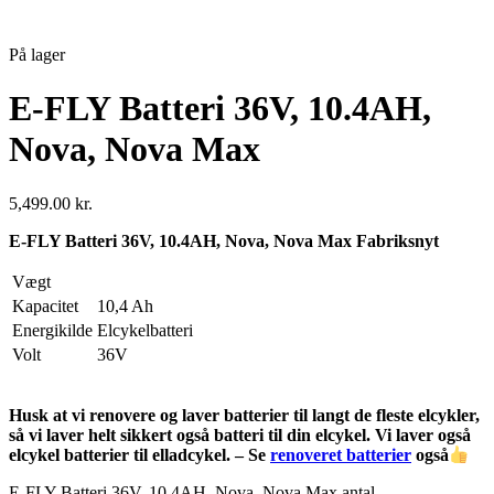
På lager
E-FLY Batteri 36V, 10.4AH,
Nova, Nova Max
5,499.00
kr.
E-FLY Batteri 36V, 10.4AH, Nova, Nova Max Fabriksnyt
Vægt
Kapacitet
10,4 Ah
Energikilde
Elcykelbatteri
Volt
36V
Husk at vi renovere og laver batterier til langt de fleste elcykler,
så vi laver helt sikkert også batteri til din elcykel. Vi laver også
elcykel batterier til elladcykel. – Se
renoveret batterier
også
E-FLY Batteri 36V, 10.4AH, Nova, Nova Max antal