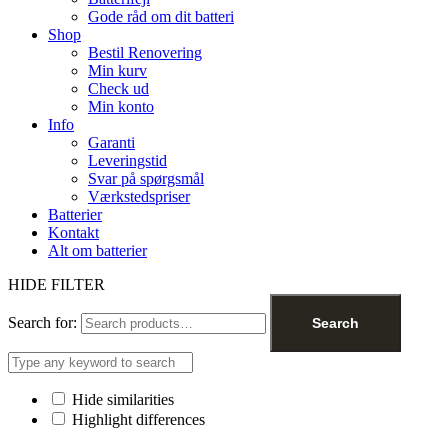
Gode råd om dit batteri
Shop
Bestil Renovering
Min kurv
Check ud
Min konto
Info
Garanti
Leveringstid
Svar på spørgsmål
Værkstedspriser
Batterier
Kontakt
Alt om batterier
HIDE FILTER
Search for:
Search
Hide similarities
Highlight differences