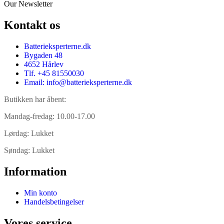
Our Newsletter
Kontakt os
Batterieksperterne.dk
Bygaden 48
4652 Hårlev
Tlf. +45 81550030
Email: info@batterieksperterne.dk
Butikken har åbent:
Mandag-fredag: 10.00-17.00
Lørdag: Lukket
Søndag: Lukket
Information
Min konto
Handelsbetingelser
Vores service