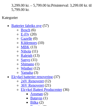
3,299.00
kr.
–
5,799.00
kr.
Prisinterval: 3,299.00 kr. til
5,799.00 kr.
Kategorier
Batterier fabriks nye
(57)
Bosch
(6)
E-Fly
(20)
Gazelle
(0)
Kildemoes
(10)
MBK
(13)
Nihola
(11)
Raleigh
(13)
Sanyo
(11)
Shimano
(1)
Winther
(12)
Yamaha
(3)
Elcykel batterier renovering
(37)
24V Renoveret
(12)
36V Renoveret
(21)
Elcykel Batteri Producenter
(36)
Ansman
(2)
Batavus
(1)
Bilka
(2)