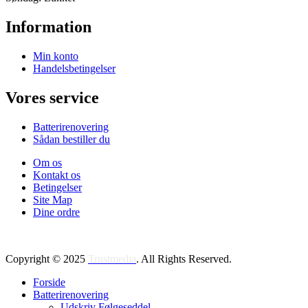
Information
Min konto
Handelsbetingelser
Vores service
Batterirenovering
Sådan bestiller du
Om os
Kontakt os
Betingelser
Site Map
Dine ordre
Copyright © 2025
Trustmedia
. All Rights Reserved.
Forside
Batterirenovering
Udskriv Følgeseddel