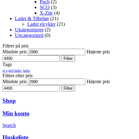
Puch
(2)
SCO
(3)
X-Zite
(4)
Lader & Tilbehør
(21)
Lader elcykler
(21)
Ukategoriseret
(2)
Uncategorized
(0)
Filtrer på pris
Mindste pris
Højeste pris
Filter
Tags
el cykel lader
lader
Filtrer efter pris
Mindste pris
Højeste pris
Filter
Shop
Min konto
Search
Huskeliste