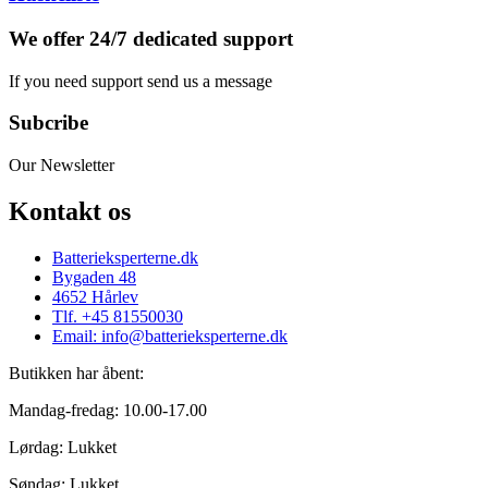
We offer 24/7 dedicated support
If you need support send us a message
Subcribe
Our Newsletter
Kontakt os
Batterieksperterne.dk
Bygaden 48
4652 Hårlev
Tlf. +45 81550030
Email: info@batterieksperterne.dk
Butikken har åbent:
Mandag-fredag: 10.00-17.00
Lørdag: Lukket
Søndag: Lukket