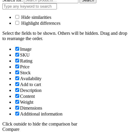
Search
Hide similarities
Highlight differences
Select the fields to be shown. Others will be hidden. Drag and drop
to rearrange the order.
Image
SKU
Rating
Price
Stock
Availability
Add to cart
Description
Content
Weight
Dimensions
Additional information
Click outside to hide the comparison bar
Compare