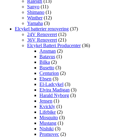
Raleigh
(13)
Sanyo
(11)
Shimano
(1)
Winther
(12)
Yamaha
(3)
Elcykel batterier renovering
(37)
24V Renoveret
(12)
36V Renoveret
(21)
Elcykel Batteri Producenter
(36)
Ansman
(2)
Batavus
(1)
Bilka
(2)
Busetto
(3)
Centurion
(2)
Ebsen
(3)
El-Ladcykel
(3)
Elvira Madigan
(3)
Harald Nyborg
(3)
Jensen
(1)
Kvickly
(1)
Lifebike
(2)
Mosquito
(3)
Mustang
(1)
Nishiki
(3)
Promovec
(2)