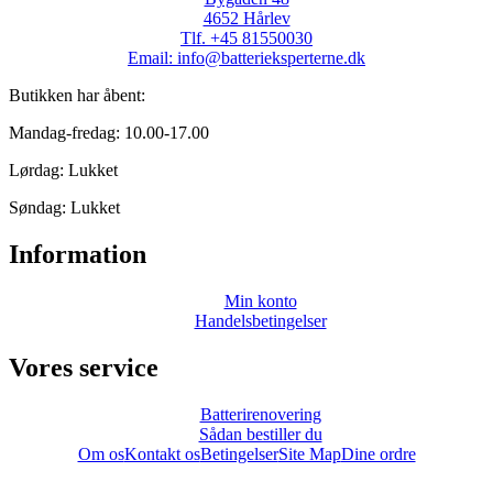
4652 Hårlev
Tlf. +45 81550030
Email: info@batterieksperterne.dk
Butikken har åbent:
Mandag-fredag: 10.00-17.00
Lørdag: Lukket
Søndag: Lukket
Information
Min konto
Handelsbetingelser
Vores service
Batterirenovering
Sådan bestiller du
Om os
Kontakt os
Betingelser
Site Map
Dine ordre