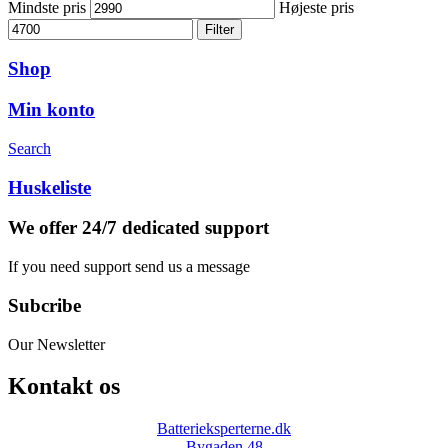
Mindste pris
Højeste pris
Filter
Shop
Min konto
Search
Huskeliste
We offer 24/7 dedicated support
If you need support send us a message
Subcribe
Our Newsletter
Kontakt os
Batterieksperterne.dk
Bygaden 48