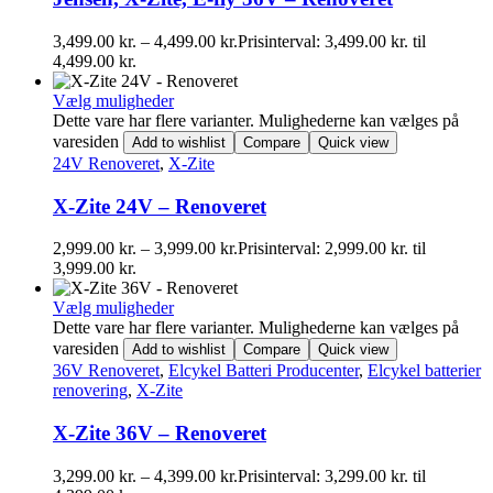
3,499.00
kr.
–
4,499.00
kr.
Prisinterval: 3,499.00 kr. til
4,499.00 kr.
Vælg muligheder
Dette vare har flere varianter. Mulighederne kan vælges på
varesiden
Add to wishlist
Compare
Quick view
24V Renoveret
,
X-Zite
X-Zite 24V – Renoveret
2,999.00
kr.
–
3,999.00
kr.
Prisinterval: 2,999.00 kr. til
3,999.00 kr.
Vælg muligheder
Dette vare har flere varianter. Mulighederne kan vælges på
varesiden
Add to wishlist
Compare
Quick view
36V Renoveret
,
Elcykel Batteri Producenter
,
Elcykel batterier
renovering
,
X-Zite
X-Zite 36V – Renoveret
3,299.00
kr.
–
4,399.00
kr.
Prisinterval: 3,299.00 kr. til