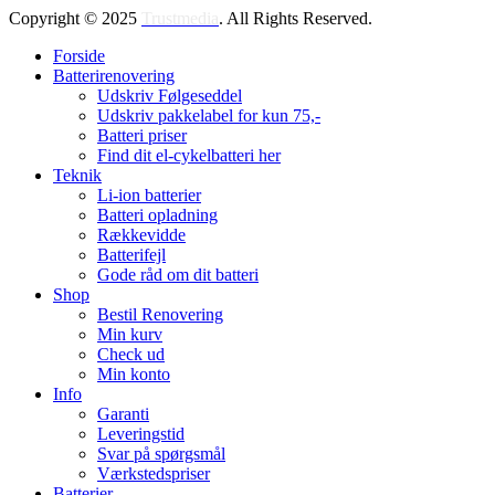
Copyright © 2025
Trustmedia
. All Rights Reserved.
Forside
Batterirenovering
Udskriv Følgeseddel
Udskriv pakkelabel for kun 75,-
Batteri priser
Find dit el-cykelbatteri her
Teknik
Li-ion batterier
Batteri opladning
Rækkevidde
Batterifejl
Gode råd om dit batteri
Shop
Bestil Renovering
Min kurv
Check ud
Min konto
Info
Garanti
Leveringstid
Svar på spørgsmål
Værkstedspriser
Batterier