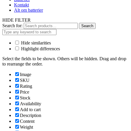
Kontakt
Alt om batterier
HIDE FILTER
Search for:
Search
Hide similarities
Highlight differences
Select the fields to be shown. Others will be hidden. Drag and drop
to rearrange the order.
Image
SKU
Rating
Price
Stock
Availability
Add to cart
Description
Content
Weight