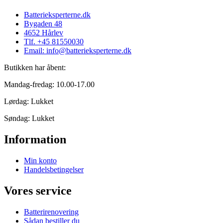
Batterieksperterne.dk
Bygaden 48
4652 Hårlev
Tlf. +45 81550030
Email: info@batterieksperterne.dk
Butikken har åbent:
Mandag-fredag: 10.00-17.00
Lørdag: Lukket
Søndag: Lukket
Information
Min konto
Handelsbetingelser
Vores service
Batterirenovering
Sådan bestiller du