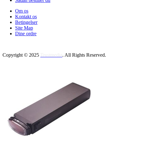
Sådan bestiller du
Om os
Kontakt os
Betingelser
Site Map
Dine ordre
Copyright © 2025
Trustmedia
. All Rights Reserved.