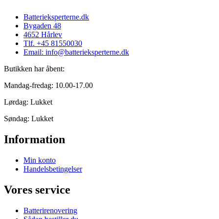
Batterieksperterne.dk
Bygaden 48
4652 Hårlev
Tlf. +45 81550030
Email: info@batterieksperterne.dk
Butikken har åbent:
Mandag-fredag: 10.00-17.00
Lørdag: Lukket
Søndag: Lukket
Information
Min konto
Handelsbetingelser
Vores service
Batterirenovering