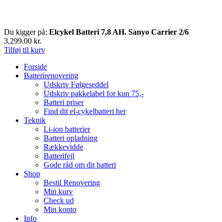
Du kigger på:
Elcykel Batteri 7,8 AH. Sanyo Carrier 2/6
3,299.00
kr.
Tilføj til kurv
Forside
Batterirenovering
Udskriv Følgeseddel
Udskriv pakkelabel for kun 75,-
Batteri priser
Find dit el-cykelbatteri her
Teknik
Li-ion batterier
Batteri opladning
Rækkevidde
Batterifejl
Gode råd om dit batteri
Shop
Bestil Renovering
Min kurv
Check ud
Min konto
Info