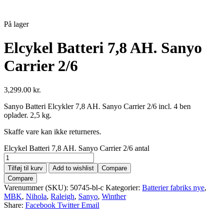
På lager
Elcykel Batteri 7,8 AH. Sanyo
Carrier 2/6
3,299.00
kr.
Sanyo Batteri Elcykler 7,8 AH. Sanyo Carrier 2/6 incl. 4 ben
oplader. 2,5 kg.
Skaffe vare kan ikke returneres.
Elcykel Batteri 7,8 AH. Sanyo Carrier 2/6 antal
Tilføj til kurv
Add to wishlist
Compare
Compare
Varenummer (SKU):
50745-bl-c
Kategorier:
Batterier fabriks nye
,
MBK
,
Nihola
,
Raleigh
,
Sanyo
,
Winther
Share:
Facebook
Twitter
Email