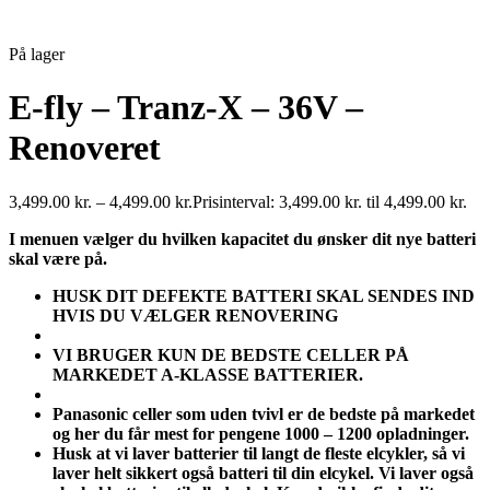
På lager
E-fly – Tranz-X – 36V –
Renoveret
3,499.00
kr.
–
4,499.00
kr.
Prisinterval: 3,499.00 kr. til 4,499.00 kr.
I menuen vælger du hvilken kapacitet du ønsker dit nye batteri
skal være på.
HUSK DIT DEFEKTE BATTERI SKAL SENDES IND
HVIS DU VÆLGER RENOVERING
VI BRUGER KUN DE BEDSTE CELLER PÅ
MARKEDET A-KLASSE BATTERIER.
Panasonic celler som uden tvivl er de bedste på markedet
og her du får mest for pengene 1000 – 1200 opladninger.
Husk at vi laver batterier til langt de fleste elcykler, så vi
laver helt sikkert også batteri til din elcykel. Vi laver også