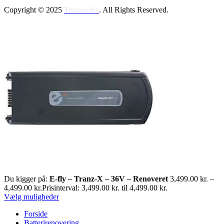
Copyright © 2025
Trustmedia
. All Rights Reserved.
Du kigger på:
E-fly – Tranz-X – 36V – Renoveret
3,499.00
kr.
–
4,499.00
kr.
Prisinterval: 3,499.00 kr. til 4,499.00 kr.
Vælg muligheder
Forside
Batterirenovering