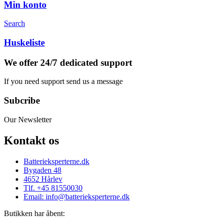
Min konto
Search
Huskeliste
We offer 24/7 dedicated support
If you need support send us a message
Subcribe
Our Newsletter
Kontakt os
Batterieksperterne.dk
Bygaden 48
4652 Hårlev
Tlf. +45 81550030
Email: info@batterieksperterne.dk
Butikken har åbent: