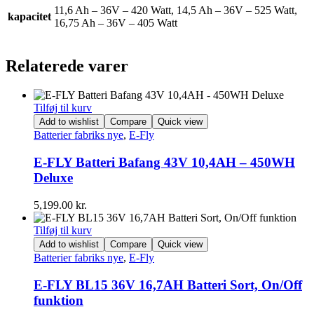
11,6 Ah – 36V – 420 Watt, 14,5 Ah – 36V – 525 Watt,
kapacitet
16,75 Ah – 36V – 405 Watt
Relaterede varer
Tilføj til kurv
Add to wishlist
Compare
Quick view
Batterier fabriks nye
,
E-Fly
E-FLY Batteri Bafang 43V 10,4AH – 450WH
Deluxe
5,199.00
kr.
Tilføj til kurv
Add to wishlist
Compare
Quick view
Batterier fabriks nye
,
E-Fly
E-FLY BL15 36V 16,7AH Batteri Sort, On/Off
funktion