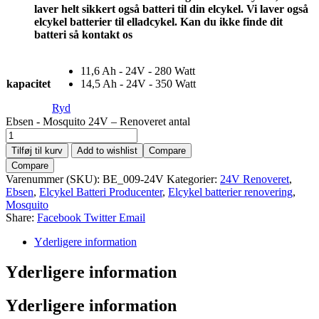
laver helt sikkert også batteri til din elcykel. Vi laver også
elcykel batterier til elladcykel. Kan du ikke finde dit
batteri så kontakt os
11,6 Ah - 24V - 280 Watt
kapacitet
14,5 Ah - 24V - 350 Watt
Ryd
Ebsen - Mosquito 24V – Renoveret antal
Tilføj til kurv
Add to wishlist
Compare
Compare
Varenummer (SKU):
BE_009-24V
Kategorier:
24V Renoveret
,
Ebsen
,
Elcykel Batteri Producenter
,
Elcykel batterier renovering
,
Mosquito
Share:
Facebook
Twitter
Email
Yderligere information
Yderligere information
Yderligere information