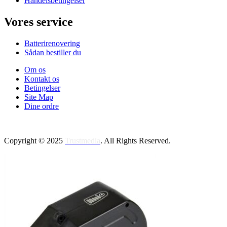
Handelsbetingelser
Vores service
Batterirenovering
Sådan bestiller du
Om os
Kontakt os
Betingelser
Site Map
Dine ordre
Copyright © 2025
Trustmedia
. All Rights Reserved.