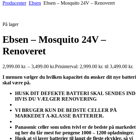
Producenter
Ebsen
Ebsen – Mosquito 24V – Renoveret
På lager
Ebsen – Mosquito 24V –
Renoveret
2,999.00
kr.
–
3,499.00
kr.
Prisinterval: 2,999.00 kr. til 3,499.00 kr.
I menuen vælger du hvilken kapacitet du ønsker dit nye batteri
skal være på.
HUSK DIT DEFEKTE BATTERI SKAL SENDES IND
HVIS DU VÆLGER RENOVERING
VI BRUGER KUN DE BEDSTE CELLER PÅ
MARKEDET A-KLASSE BATTERIER.
Panasonic celler som uden tvivl er de bedste på markedet
og her du får mest for pengene 1000 – 1200 opladninger.
Husk at vi laver batterier til langt de fleste elcykler, så vi