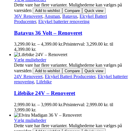
Dette vare har flere varianter. Mulighederne kan vælges på
varesiden
Add to wishlist
Compare
Quick view
36V Renoveret
,
Ansman
,
Batavus
,
Elcykel Batteri
Producenter
,
Elcykel batterier renovering
Batavus 36 Volt – Renoveret
3,299.00
kr.
–
4,399.00
kr.
Prisinterval: 3,299.00 kr. til
4,399.00 kr.
Vælg muligheder
Dette vare har flere varianter. Mulighederne kan vælges på
varesiden
Add to wishlist
Compare
Quick view
24V Renoveret
,
Elcykel Batteri Producenter
,
Elcykel batterier
renovering
,
Lifebike
Lifebike 24V – Renoveret
2,999.00
kr.
–
3,999.00
kr.
Prisinterval: 2,999.00 kr. til
3,999.00 kr.
Vælg muligheder
Dette vare har flere varianter. Mulighederne kan vælges på