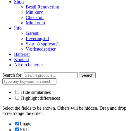
Shop
Bestil Renovering
Min kurv
Check ud
Min konto
Info
Garanti
Leveringstid
Svar på spørgsmål
Værkstedspriser
Batterier
Kontakt
Alt om batterier
Search for:
Search
Hide similarities
Highlight differences
Select the fields to be shown. Others will be hidden. Drag and drop
to rearrange the order.
Image
SKU