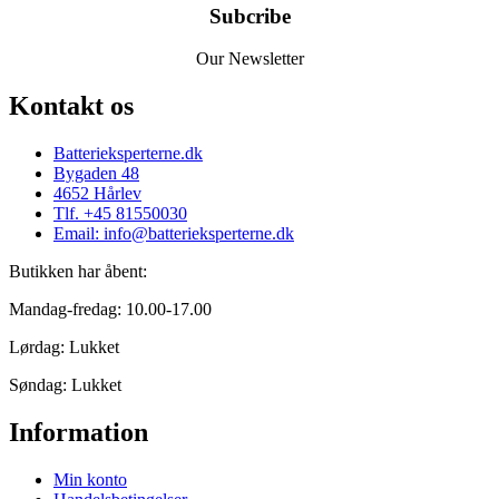
Subcribe
Our Newsletter
Kontakt os
Batterieksperterne.dk
Bygaden 48
4652 Hårlev
Tlf. +45 81550030
Email: info@batterieksperterne.dk
Butikken har åbent:
Mandag-fredag: 10.00-17.00
Lørdag: Lukket
Søndag: Lukket
Information
Min konto