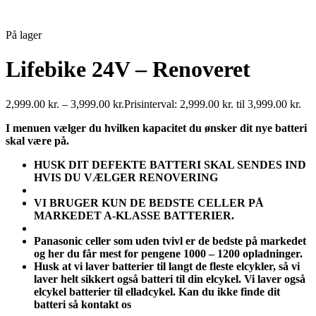
På lager
Lifebike 24V – Renoveret
2,999.00
kr.
–
3,999.00
kr.
Prisinterval: 2,999.00 kr. til 3,999.00 kr.
I menuen vælger du hvilken kapacitet du ønsker dit nye batteri
skal være på.
HUSK DIT DEFEKTE BATTERI SKAL SENDES IND
HVIS DU VÆLGER RENOVERING
VI BRUGER KUN DE BEDSTE CELLER PÅ
MARKEDET A-KLASSE BATTERIER.
Panasonic celler som uden tvivl er de bedste på markedet
og her du får mest for pengene 1000 – 1200 opladninger.
Husk at vi laver batterier til langt de fleste elcykler, så vi
laver helt sikkert også batteri til din elcykel. Vi laver også
elcykel batterier til elladcykel. Kan du ikke finde dit
batteri så kontakt os