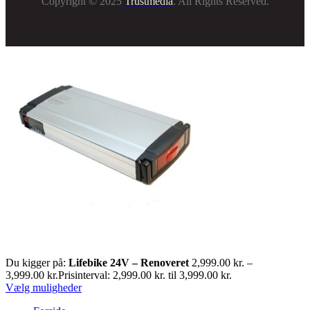
Copyright © 2025
Trustmedia
. All Rights Reserved.
Du kigger på:
Lifebike 24V – Renoveret
2,999.00
kr.
–
3,999.00
kr.
Prisinterval: 2,999.00 kr. til 3,999.00 kr.
Vælg muligheder