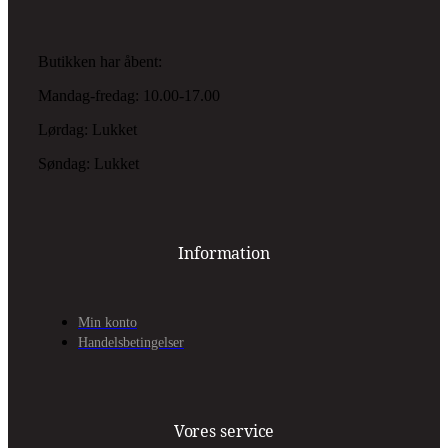
Butikken har åbent:
Mandag-fredag: 10.00-17.00
Lørdag: Lukket
Søndag: Lukket
Information
Min konto
Handelsbetingelser
Vores service