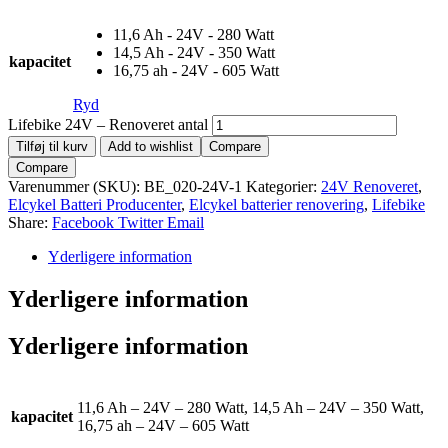
11,6 Ah - 24V - 280 Watt
14,5 Ah - 24V - 350 Watt
kapacitet
16,75 ah - 24V - 605 Watt
Ryd
Lifebike 24V – Renoveret antal
Tilføj til kurv
Add to wishlist
Compare
Compare
Varenummer (SKU):
BE_020-24V-1
Kategorier:
24V Renoveret
,
Elcykel Batteri Producenter
,
Elcykel batterier renovering
,
Lifebike
Share:
Facebook
Twitter
Email
Yderligere information
Yderligere information
Yderligere information
11,6 Ah – 24V – 280 Watt, 14,5 Ah – 24V – 350 Watt,
kapacitet
16,75 ah – 24V – 605 Watt